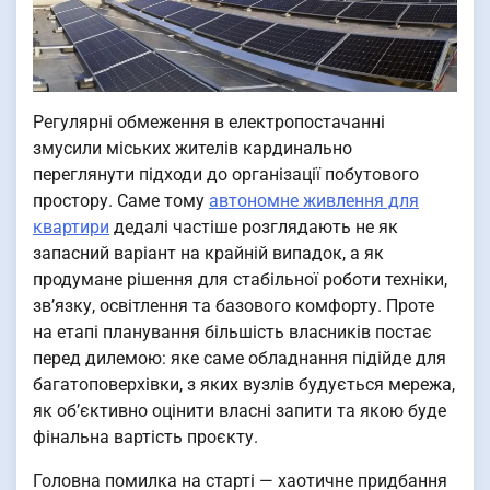
Регулярні обмеження в електропостачанні
змусили міських жителів кардинально
переглянути підходи до організації побутового
простору. Саме тому
автономне живлення для
квартири
дедалі частіше розглядають не як
запасний варіант на крайній випадок, а як
продумане рішення для стабільної роботи техніки,
зв’язку, освітлення та базового комфорту. Проте
на етапі планування більшість власників постає
перед дилемою: яке саме обладнання підійде для
багатоповерхівки, з яких вузлів будується мережа,
як об’єктивно оцінити власні запити та якою буде
фінальна вартість проєкту.
Головна помилка на старті — хаотичне придбання