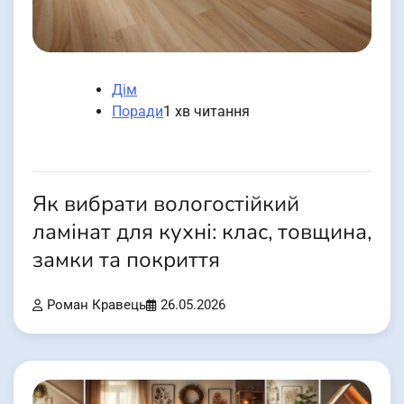
Дім
Поради
1 хв читання
Як вибрати вологостійкий
ламінат для кухні: клас, товщина,
замки та покриття
Роман Кравець
26.05.2026