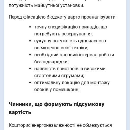
потужність майбутньої установки.
Перед фіксацією бюджету варто проаналізувати:
точну специфікацію приладів, що
потребують резервування;
сукупну потужність одночасного
ввімкнення всієї техніки;
необхідний часовий інтервал роботи
без підзарядки;
наявність пристроїв із високими
стартовими струмами;
оптимальну локацію для монтажу
блоків у помешканні.
Чинники, що формують підсумкову
вартість
Кошторис енергонезалежності не обмежується