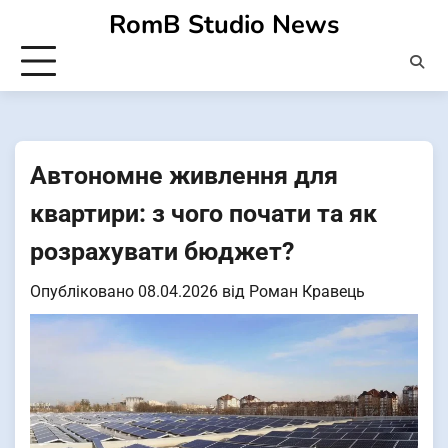
Перейти
RomB Studio News
до
вмісту
Автономне живлення для
квартири: з чого почати та як
розрахувати бюджет?
Опубліковано
08.04.2026
від
Роман Кравець