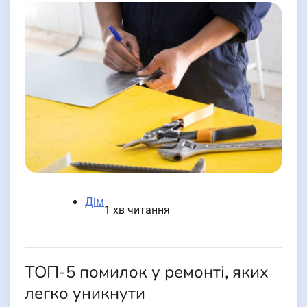
Дім
1 хв читання
ТОП-5 помилок у ремонті, яких
легко уникнути