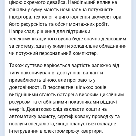
ціною окремого девайса. Найбільший вплив на
фінальну суму мають номінальна потужність
інвертора, технологія виготовлення акумулятора,
його ресурсність та обсяг монтажних робіт.
Наприклад, рішення для підтримки
телекомунікаційного вузла буде значно дешевшим
за систему, здатну живити холодильне обладнання
чи потужний персональний комп’ютер.
Також суттєво варіюється вартість залежно від
типу накопичувачів: доступніші варіанти
приваблюють ціною, але програють у
довговічності. В перспективі кількох років
вигіднішими стають батареї з високим циклічним
ресурсом та стабільними показниками віддачі
енергії. Додатково слід закласти кошти на
автоматику захисту, сертифіковану проводку та
послуги спеціаліста, якщо планується складне
інтегрування в електромережу квартири.