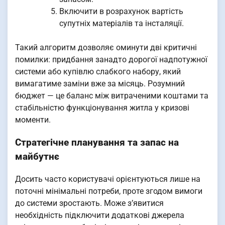
Включити в розрахунок вартість
супутніх матеріалів та інсталяції.
Такий алгоритм дозволяє оминути дві критичні
помилки: придбання занадто дорогої надпотужної
системи або купівлю слабкого набору, який
вимагатиме заміни вже за місяць. Розумний
бюджет — це баланс між витраченими коштами та
стабільністю функціонування житла у кризові
моменти.
Стратегічне планування та запас на
майбутнє
Досить часто користувачі орієнтуються лише на
поточні мінімальні потреби, проте згодом вимоги
до системи зростають. Може з’явитися
необхідність підключити додаткові джерела