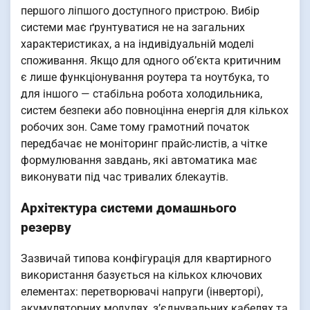
першого ліпшого доступного пристрою. Вибір
системи має ґрунтуватися не на загальних
характеристиках, а на індивідуальній моделі
споживання. Якщо для одного об’єкта критичним
є лише функціонування роутера та ноутбука, то
для іншого — стабільна робота холодильника,
систем безпеки або повноцінна енергія для кількох
робочих зон. Саме тому грамотний початок
передбачає не моніторинг прайс-листів, а чітке
формулювання завдань, які автоматика має
виконувати під час тривалих блекаутів.
Архітектура системи домашнього
резерву
Зазвичай типова конфігурація для квартирного
використання базується на кількох ключових
елементах: перетворювачі напруги (інверторі),
акумуляторних модулях, з’єднувальних кабелях та