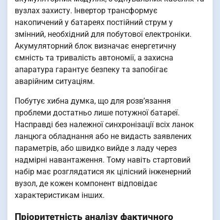
вузлах захисту. Інвертор трансформує
накопичений у батареях постійний струм у
змінний, необхідний для побутової електроніки.
Акумуляторний блок визначає енергетичну
ємність та тривалість автономії, а захисна
апаратура гарантує безпеку та запобігає
аварійним ситуаціям.
Побутує хибна думка, що для розв’язання
проблеми достатньо лише потужної батареї.
Насправді без належної синхронізації всіх ланок
ланцюга обладнання або не видасть заявлених
параметрів, або швидко вийде з ладу через
надмірні навантаження. Тому навіть стартовий
набір має розглядатися як цілісний інженерний
вузол, де кожен компонент відповідає
характеристикам інших.
Пріоритетність аналізу фактичного