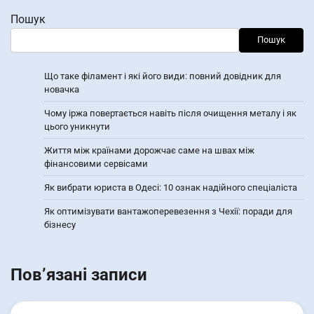
Пошук
Пошук
Що таке філамент і які його види: повний довідник для
новачка
Чому іржа повертається навіть після очищення металу і як
цього уникнути
Життя між країнами дорожчає саме на швах між
фінансовими сервісами
Як вибрати юриста в Одесі: 10 ознак надійного спеціаліста
Як оптимізувати вантажоперевезення з Чехії: поради для
бізнесу
Пов’язані записи