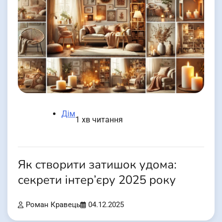
Дім
1 хв читання
Як створити затишок удома:
секрети інтер’єру 2025 року
Роман Кравець
04.12.2025