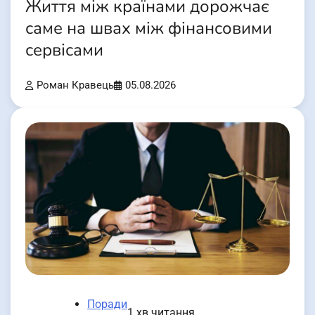
Життя між країнами дорожчає
саме на швах між фінансовими
сервісами
Роман Кравець
05.08.2026
Поради
1 хв читання