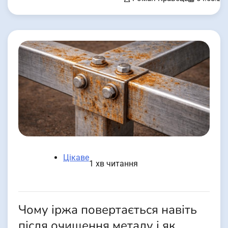
Цікаве
1 хв читання
Чому іржа повертається навіть
після очищення металу і як