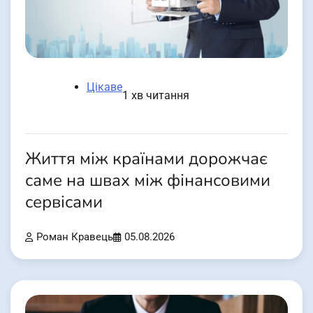
Цікаве
1 хв читання
Життя між країнами дорожчає
саме на швах між фінансовими
сервісами
Роман Кравець
05.08.2026