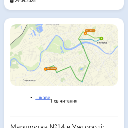
29.09.2025
Цікаве
1 хв читання
Маршрутка №14 в Ужгороді: