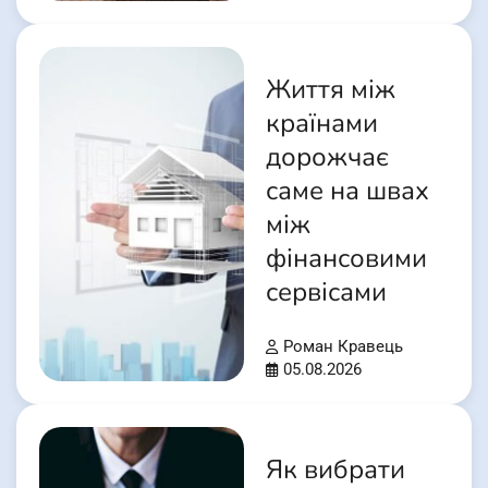
Життя між
країнами
дорожчає
саме на швах
між
фінансовими
сервісами
Роман Кравець
05.08.2026
Як вибрати