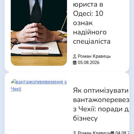
юриста в
Одесі: 10
ознак
надійного
спеціаліста
Роман Кравець
05.08.2026
Як оптимізувати
вантажоперевезе
з Чехії: поради дл
бізнесу
Роман Кравець
04.08.20