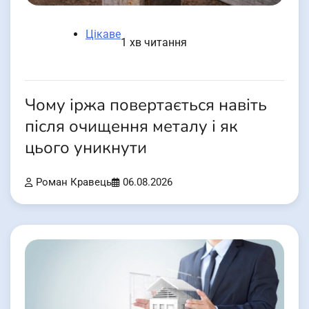
Цікаве
1 хв читання
Чому іржа повертається навіть
після очищення металу і як
цього уникнути
Роман Кравець
06.08.2026