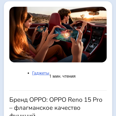
Гаджеты
1 мин. чтения
Бренд OPPO: OPPO Reno 15 Pro
– флагманское качество
функций