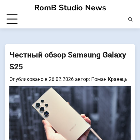
Перейти
RomB Studio News
к
содержимому
Честный обзор Samsung Galaxy
S25
Опубликовано в
26.02.2026
автор:
Роман Кравець