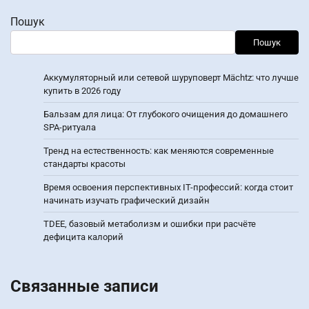
Пошук
Пошук
Аккумуляторный или сетевой шуруповерт Mächtz: что лучше
купить в 2026 году
Бальзам для лица: От глубокого очищения до домашнего
SPA-ритуала
Тренд на естественность: как меняются современные
стандарты красоты
Время освоения перспективных IT-профессий: когда стоит
начинать изучать графический дизайн
TDEE, базовый метаболизм и ошибки при расчёте
дефицита калорий
Связанные записи